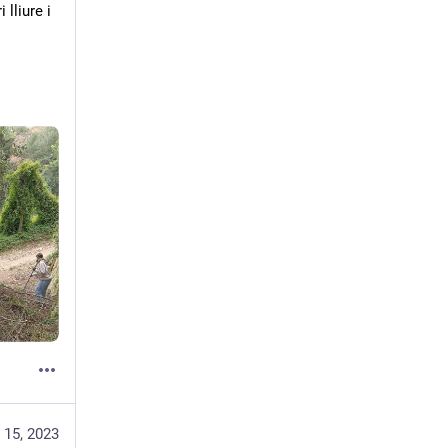
liure i 
 15, 2023