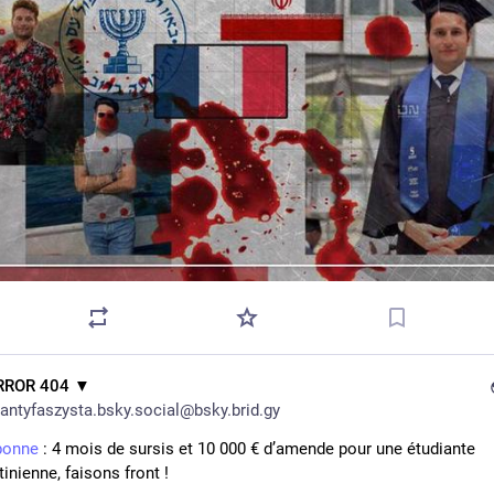
RROR 404 ▼
antyfaszysta.bsky.social@bsky.brid.gy
bonne
 : 4 mois de sursis et 10 000 € d’amende pour une étudiante 
inienne, faisons front !
