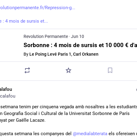
olutionpermanente.fr/Repression-g...
: 4 mois de sursis et...
Revolution Permanente
·
Jun 10
By
Le Poing Levé Paris 1, Carl Orkanen
alafou
calafou
setmana tenim per cinquena vegada amb nosaltres a les estudiants
 Geografia Social i Cultural de la Universitat Sorbonne de París 
at per Gaëlle Lacaze.
questa setmana les companyes del 
@
medialabterata
 els ofereixen 