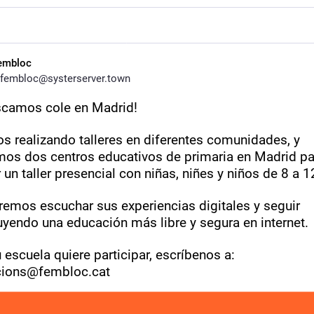
embloc
fembloc@systerserver.town
scamos cole en Madrid!
s realizando talleres en diferentes comunidades, y 
os dos centros educativos de primaria en Madrid par
 un taller presencial con niñas, niñes y niños de 8 a 1
remos escuchar sus experiencias digitales y seguir 
uyendo una educación más libre y segura en internet.
u escuela quiere participar, escríbenos a:
ions@fembloc.cat