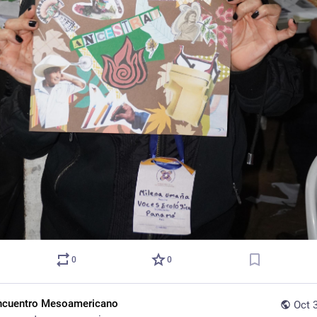
0
0
ncuentro Mesoamericano
Oct 