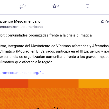
0
0
ncuentro Mesoamericano
Oc
encuentromesoamericano
dor: comunidades organizadas frente a la crisis climática 
uiroa, integrante del Movimiento de Víctimas Afectados y Afectadas 
limático (Moviac) en El Salvador, participa en el III Encuentro y nos
 experiencia de organización comunitaria frente a los graves impacto
limático que afectan a la región.
ntromesoamericano.org/2