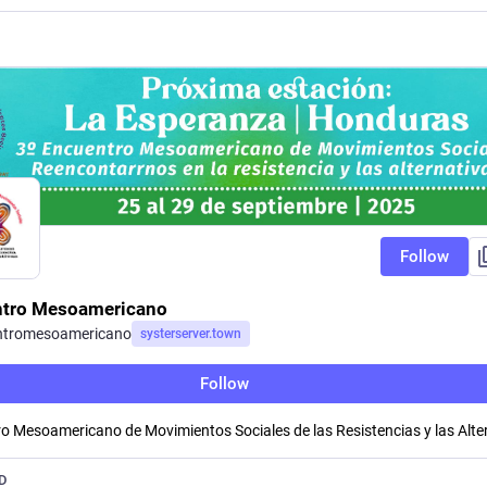
Follow
tro Mesoamericano
ntromesoamericano
systerserver.town
Follow
o Mesoamericano de Movimientos Sociales de las Resistencias y las Alte
D