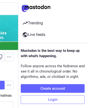
Trending
Live feeds
Mastodon is the best way to keep up
with what's happening.
Follow anyone across the fediverse and
see it all in chronological order. No
algorithms, ads, or clickbait in sight.
Create account
rnativas
Login